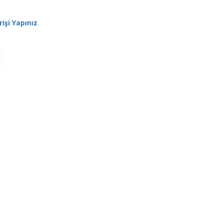
rişi Yapınız