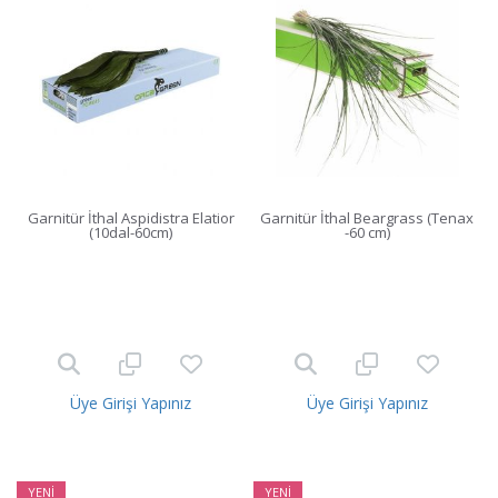
Garnitür İthal Aspidistra Elatior
Garnitür İthal Beargrass (Tenax
(10dal-60cm)
-60 cm)
Üye Girişi Yapınız
Üye Girişi Yapınız
YENİ
YENİ