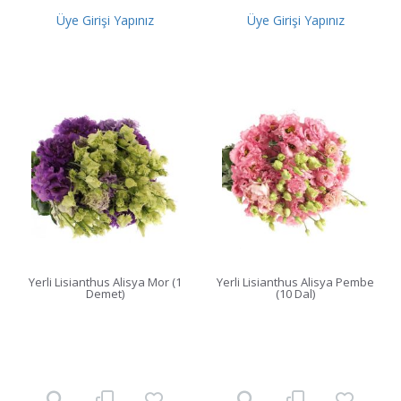
Üye Girişi Yapınız
Üye Girişi Yapınız
Yerli Lisianthus Alisya Mor (1
Yerli Lisianthus Alisya Pembe
Demet)
(10 Dal)