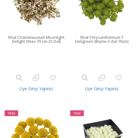
İthal Chamelaucium Moonlight
İthal Chrysanthemum T
Delight (Wax-70 cm-25 Dal)
Deligreen (Biçme-5 dal-70cm)
Üye Girişi Yapınız
Üye Girişi Yapınız
YENİ
YENİ