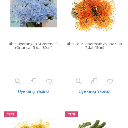
İthal Hydrangea M Verena Bl
İthal Leucospermum Ayoba Sun
(Ortanca - 5 dal-80cm)
(5dal-45cm)
Üye Girişi Yapınız
Üye Girişi Yapınız
YENİ
YENİ