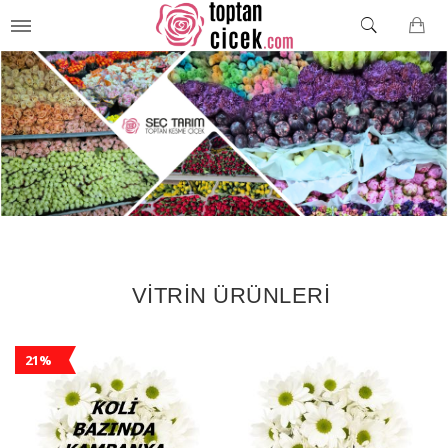
VİTRİN ÜRÜNLERİ
21%