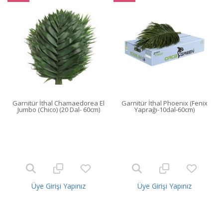
Garnitür İthal Chamaedorea El
Garnitür İthal Phoenix (Fenix
Jumbo (Chico) (20 Dal- 60cm)
Yaprağı-10dal-60cm)
Üye Girişi Yapınız
Üye Girişi Yapınız