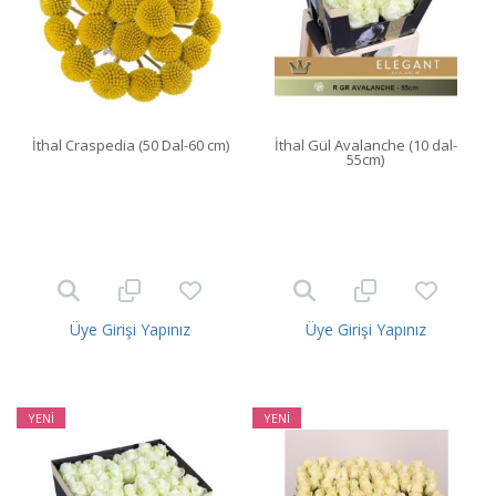
İthal Craspedia (50 Dal-60 cm)
İthal Gül Avalanche (10 dal-
55cm)
Üye Girişi Yapınız
Üye Girişi Yapınız
YENİ
YENİ