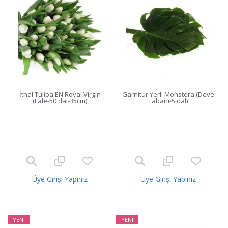
İthal Tulipa EN Royal Virgin
Garnitur Yerli Monstera (Deve
(Lale-50 dal-35cm)
Tabanı-5 dal)
Üye Girişi Yapınız
Üye Girişi Yapınız
YENİ
YENİ