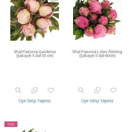
İthal Paeonia Gardenia
İthal Paeonia L Alex Fleming
(Şakayık-5 dal-55 cm)
(Şakayık-5 dal-60cm)
Üye Girişi Yapınız
Üye Girişi Yapınız
YENİ