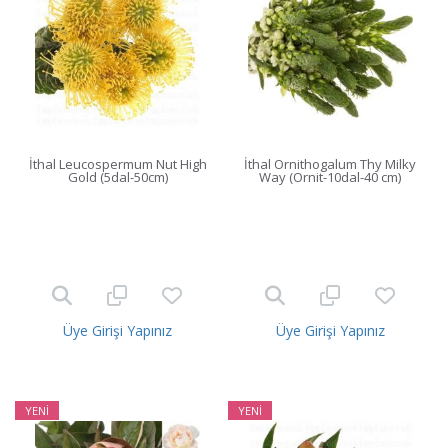
İthal Leucospermum Nut High
İthal Ornithogalum Thy Milky
Gold (5dal-50cm)
Way (Ornit-10dal-40 cm)
Üye Girişi Yapınız
Üye Girişi Yapınız
YENİ
YENİ