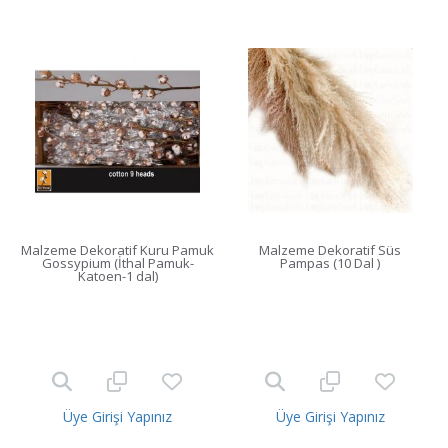
Malzeme Dekoratif Kuru Pamuk
Malzeme Dekoratif Süs
Gossypium (İthal Pamuk-
Pampas (10 Dal )
Katoen-1 dal)
Üye Girişi Yapınız
Üye Girişi Yapınız