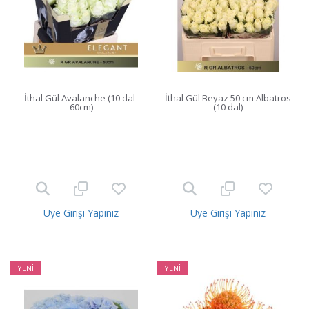
İthal Gül Avalanche (10 dal-
İthal Gül Beyaz 50 cm Albatros
60cm)
(10 dal)
Üye Girişi Yapınız
Üye Girişi Yapınız
YENİ
YENİ