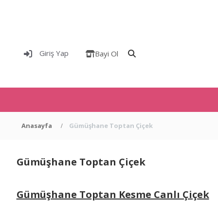
Giriş Yap
Bayi Ol
Anasayfa
Gümüşhane Toptan Çiçek
Gümüşhane Toptan Çiçek
Gümüşhane Toptan Kesme Canlı Çiçek