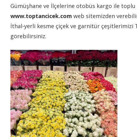
Gümüşhane ve İlçelerine otobüs kargo ile toplu ç
www.toptancicek.com
web sitemizden verebilir
İthal-yerli kesme çiçek ve garnitür çeşitlerimizi
görebilirsiniz.