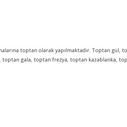
irmalarına toptan olarak yapılmaktadır. Toptan gül, 
k, toptan gala, toptan frezya, toptan kazablanka, 
.