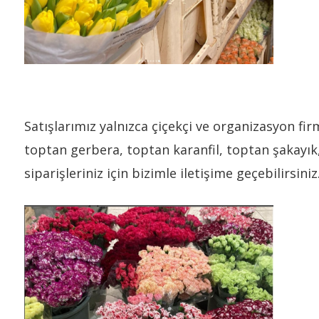
Satışlarımız yalnızca çiçekçi ve organizasyon f
toptan gerbera, toptan karanfil, toptan şakayı
siparişleriniz için bizimle iletişime geçebilirsiniz