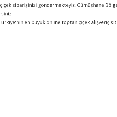
içek siparişinizi göndermekteyiz. Gümüşhane Bölgesi
siniz.
 Türkiye'nin en büyük online toptan çiçek alışveriş si