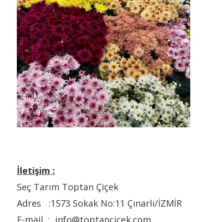
İletişim :
Seç Tarım Toptan Çiçek
Adres :1573 Sokak No:11 Çınarlı/İZMİR
E-mail : info@toptancicek.com