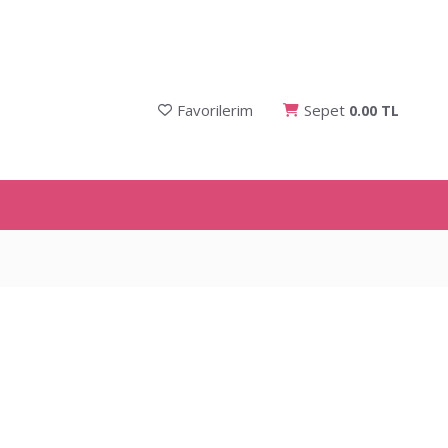
Favorilerim
Sepet
0.00 TL