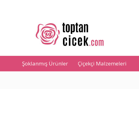
Şoklanmış Ürünler
Çiçekçi Malzemeleri