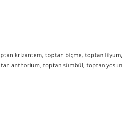
toptan krizantem, toptan biçme, toptan lilyum,
toptan anthorium, toptan sümbül, toptan yosun