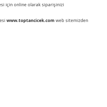
 için online olarak siparişinizi
tesi
www.toptancicek.com
web sitemizden