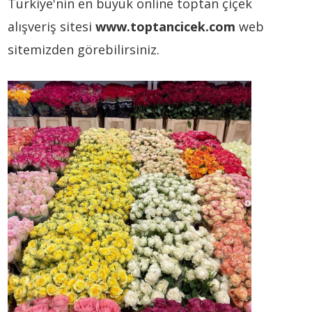
Türkiye'nin en büyük online toptan çiçek
alışveriş sitesi
www.toptancicek.com
web
sitemizden görebilirsiniz.