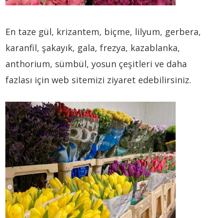
En taze gül, krizantem, biçme, lilyum, gerbera,
karanfil, şakayık, gala, frezya, kazablanka,
anthorium, sümbül, yosun çeşitleri ve daha
fazlası için web sitemizi ziyaret edebilirsiniz.