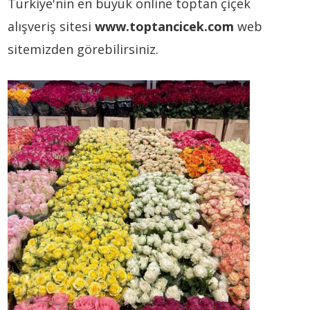
Türkiye'nin en büyük online toptan çiçek
alışveriş sitesi
www.toptancicek.com
web
sitemizden görebilirsiniz.