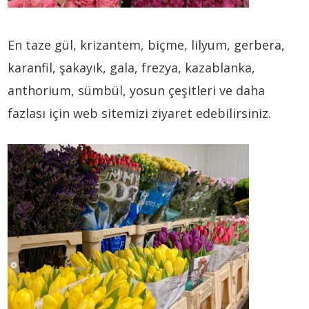
En taze gül, krizantem, biçme, lilyum, gerbera,
karanfil, şakayık, gala, frezya, kazablanka,
anthorium, sümbül, yosun çeşitleri ve daha
fazlası için web sitemizi ziyaret edebilirsiniz.