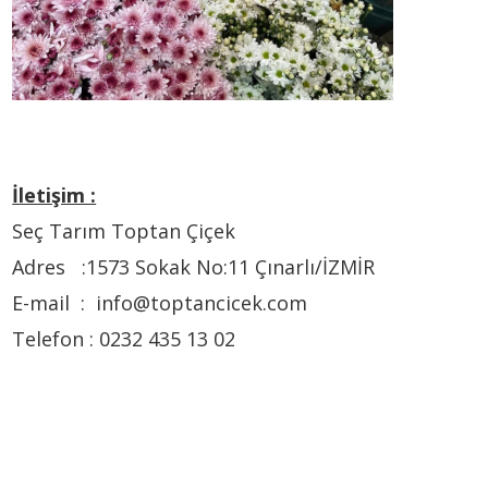
İletişim :
Seç Tarım Toptan Çiçek
Adres :1573 Sokak No:11 Çınarlı/İZMİR
E-mail : info@toptancicek.com
Telefon : 0232 435 13 02