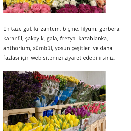
En taze gül, krizantem, biçme, lilyum, gerbera,
karanfil, şakayık, gala, frezya, kazablanka,
anthorium, sümbül, yosun çeşitleri ve daha
fazlası için web sitemizi ziyaret edebilirsiniz.