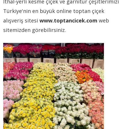
İthal-yerli kesme çiçek ve garnitür çeşitlerimizi
Türkiye'nin en büyük online toptan çiçek
alışveriş sitesi
www.toptancicek.com
web
sitemizden görebilirsiniz.