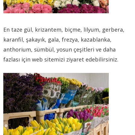
En taze gül, krizantem, biçme, lilyum, gerbera,
karanfil, şakayık, gala, frezya, kazablanka,
anthorium, sümbül, yosun çeşitleri ve daha
fazlası için web sitemizi ziyaret edebilirsiniz.