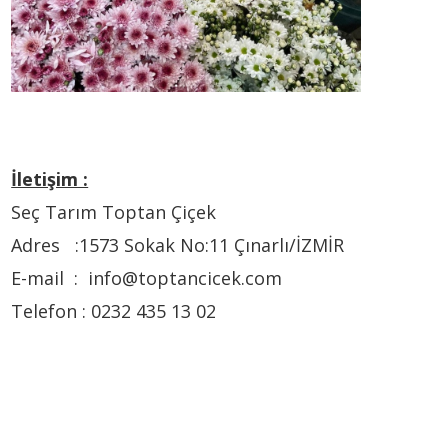
İletişim :
Seç Tarım Toptan Çiçek
Adres :1573 Sokak No:11 Çınarlı/İZMİR
E-mail : info@toptancicek.com
Telefon : 0232 435 13 02