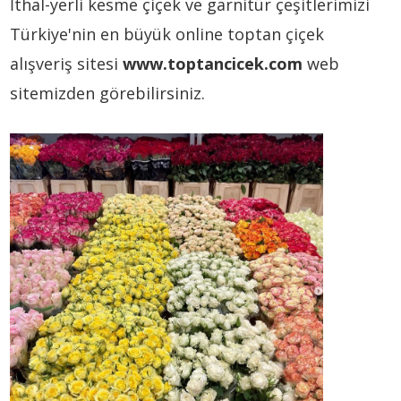
İthal-yerli kesme çiçek ve garnitür çeşitlerimizi
Türkiye'nin en büyük online toptan çiçek
alışveriş sitesi
www.toptancicek.com
web
sitemizden görebilirsiniz.