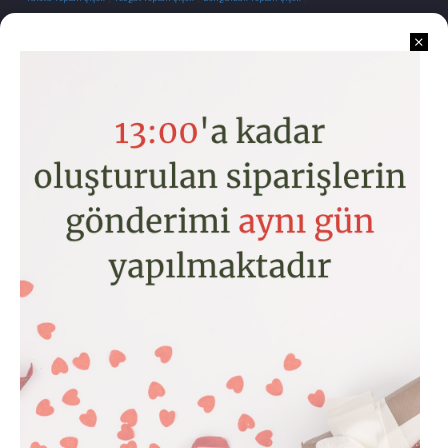
İletişim
Kurumsal
Kategoriler
Hesabım
Copyright © 2026 www.toptancicek.com
MOBYL GÖRÜNÜME GEÇMEK YÇYN TIKLAYIN