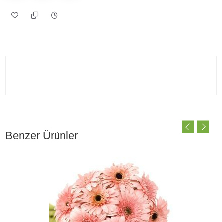
Benzer Ürünler