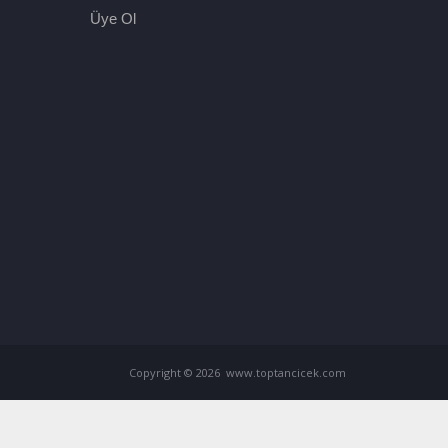
Üye Ol
Copyright © 2026 www.toptancicek.com