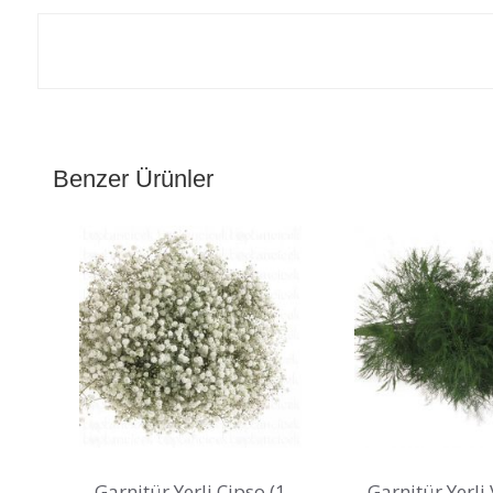
Benzer Ürünler
Garnitür Yerli Cipso (1
Garnitür Yerli