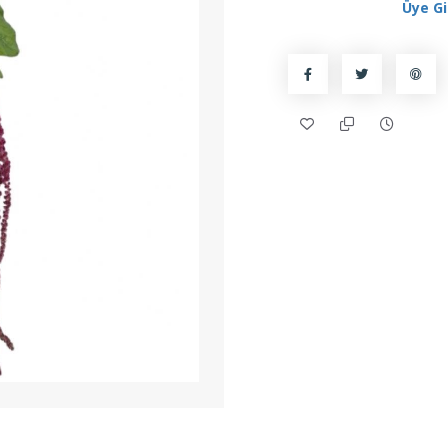
Üye Gi