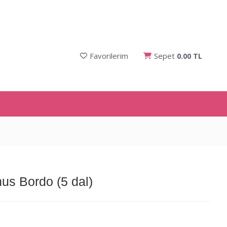
Favorilerim
Sepet
0.00 TL
us Bordo (5 dal)