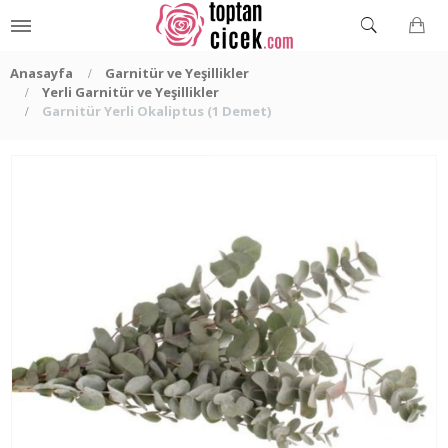
Anasayfa
Garnitür ve Yeşillikler
Yerli Garnitür ve Yeşillikler
Garnitür Yerli Okaliptus (1 Demet)