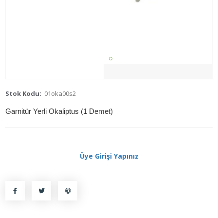
Stok Kodu:
01oka00s2
Garnitür Yerli Okaliptus (1 Demet)
Üye Girişi Yapınız