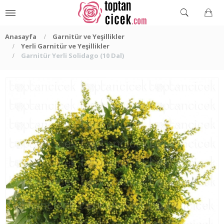
Anasayfa
Garnitür ve Yeşillikler
Yerli Garnitür ve Yeşillikler
Garnitür Yerli Solidago (10 Dal)