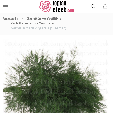
Anasayfa
Garnitür ve Yeşillikler
Yerli Garnitür ve Yeşillikler
Garnitür Yerli Virgatus (1 Demet)