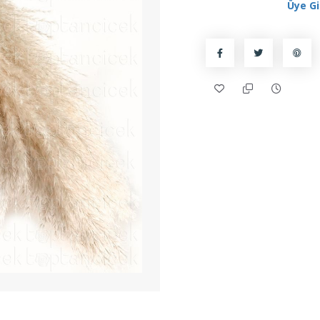
Üye Gi