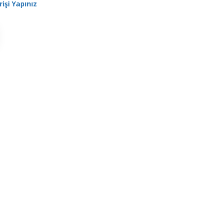
rişi Yapınız