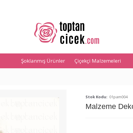
Şoklanmış Ürünler
Çiçekçi Malzemeleri
Stok Kodu:
01pam004
Malzeme Dekor