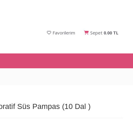
Favorilerim
Sepet
0.00 TL
atif Süs Pampas (10 Dal )