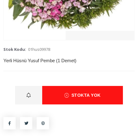
Stok Kodu:
01hus09978
Yerli Hüsnü Yusuf Pembe (1 Demet)
STOKTA YOK