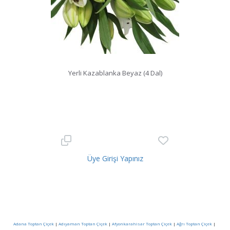
Yerli Kazablanka Beyaz (4 Dal)
Üye Girişi Yapınız
Adana Toptan Çiçek
|
Adıyaman Toptan Çiçek
|
Afyonkarahisar Toptan Çiçek
|
Ağrı Toptan Çiçek
|