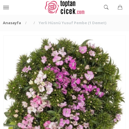
Anasayfa
Yerli Hüsnü Yusuf Pembe (1 Demet)